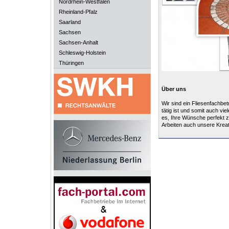
Nordrhein-Westfalen
Rheinland-Pfalz
Saarland
Sachsen
Sachsen-Anhalt
Schleswig-Holstein
Thüringen
Über uns
Wir sind ein Fliesenfachbet
tätig ist und somit auch vi
es, Ihre Wünsche perfekt zu
Arbeiten auch unsere Kreati