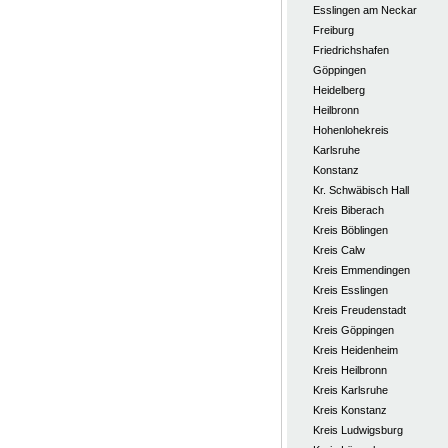
Esslingen am Neckar
Freiburg
Friedrichshafen
Göppingen
Heidelberg
Heilbronn
Hohenlohekreis
Karlsruhe
Konstanz
Kr. Schwäbisch Hall
Kreis Biberach
Kreis Böblingen
Kreis Calw
Kreis Emmendingen
Kreis Esslingen
Kreis Freudenstadt
Kreis Göppingen
Kreis Heidenheim
Kreis Heilbronn
Kreis Karlsruhe
Kreis Konstanz
Kreis Ludwigsburg