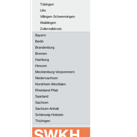
Tübingen
Ulm
Villingen-Schwenningen
Waiblingen
Zollernalbkreis
Bayern
Berlin
Brandenburg
Bremen
Hamburg
Hessen
Mecklenburg-Vorpommern
Niedersachsen
Nordrhein-Westfalen
Rheinland-Pfalz
Saarland
Sachsen
Sachsen-Anhalt
Schleswig-Holstein
Thüringen