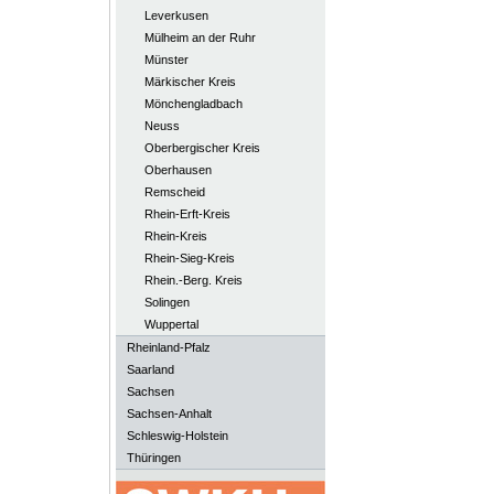
Leverkusen
Mülheim an der Ruhr
Münster
Märkischer Kreis
Mönchengladbach
Neuss
Oberbergischer Kreis
Oberhausen
Remscheid
Rhein-Erft-Kreis
Rhein-Kreis
Rhein-Sieg-Kreis
Rhein.-Berg. Kreis
Solingen
Wuppertal
Rheinland-Pfalz
Saarland
Sachsen
Sachsen-Anhalt
Schleswig-Holstein
Thüringen