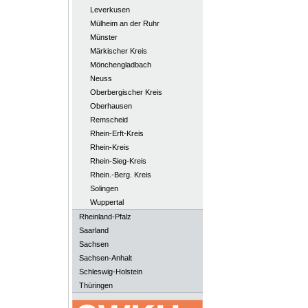
Leverkusen
Mülheim an der Ruhr
Münster
Märkischer Kreis
Mönchengladbach
Neuss
Oberbergischer Kreis
Oberhausen
Remscheid
Rhein-Erft-Kreis
Rhein-Kreis
Rhein-Sieg-Kreis
Rhein.-Berg. Kreis
Solingen
Wuppertal
Rheinland-Pfalz
Saarland
Sachsen
Sachsen-Anhalt
Schleswig-Holstein
Thüringen