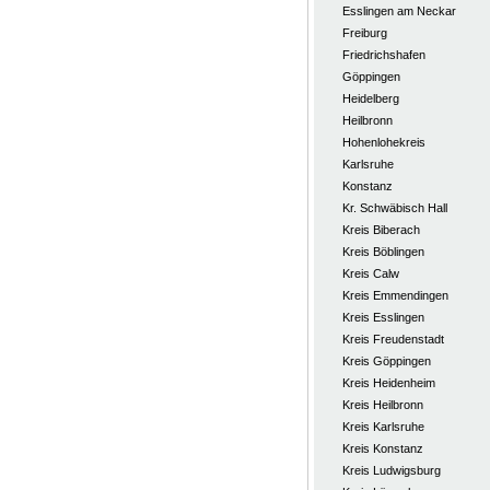
Esslingen am Neckar
Freiburg
Friedrichshafen
Göppingen
Heidelberg
Heilbronn
Hohenlohekreis
Karlsruhe
Konstanz
Kr. Schwäbisch Hall
Kreis Biberach
Kreis Böblingen
Kreis Calw
Kreis Emmendingen
Kreis Esslingen
Kreis Freudenstadt
Kreis Göppingen
Kreis Heidenheim
Kreis Heilbronn
Kreis Karlsruhe
Kreis Konstanz
Kreis Ludwigsburg