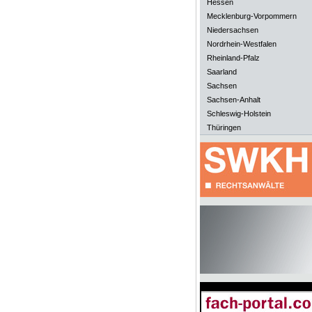
Hessen
Mecklenburg-Vorpommern
Niedersachsen
Nordrhein-Westfalen
Rheinland-Pfalz
Saarland
Sachsen
Sachsen-Anhalt
Schleswig-Holstein
Thüringen