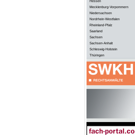
Hessen
Mecklenburg-Vorpommern
Niedersachsen
Nordrhein-Westfalen
Rheinland-Pfalz
Saarland
Sachsen
Sachsen-Anhalt
Schleswig-Holstein
Thüringen