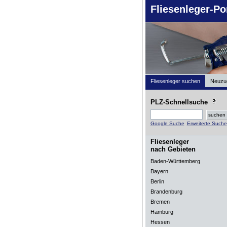
Fliesenleger-Po
Fliesenleger suchen
Neuzu
PLZ-Schnellsuche
Google Suche
Erweiterte Suche
Fliesenleger
nach Gebieten
Baden-Württemberg
Bayern
Berlin
Brandenburg
Bremen
Hamburg
Hessen