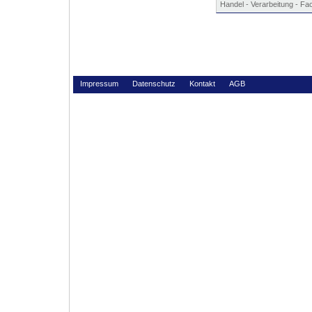
Handel - Verarbeitung - Fa
Impressum
Datenschutz
Kontakt
AGB