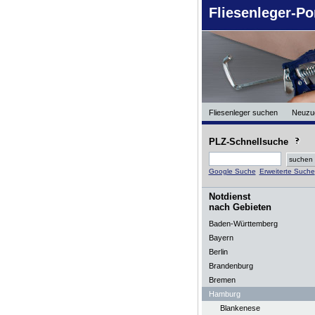
Fliesenleger-Po
Fliesenleger suchen
Neuzu
PLZ-Schnellsuche
Google Suche
Erweiterte Suche
Notdienst
nach Gebieten
Baden-Württemberg
Bayern
Berlin
Brandenburg
Bremen
Hamburg
Blankenese